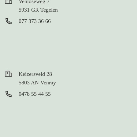
Venloseweg 7
5931 GR Tegelen
077 373 36 66
Keizersveld 28
5803 AN Venray
0478 55 44 55