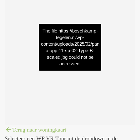
The file
https://boschkamp-
tegelen.nl/wp-
content/uploads/2025/02/pan
o-app-11-sp-02-Type-B-
scaled.jpg
could not be
accessed.
Terug naar woningkaart
Selecteer een WP VR Tour uit de dropdown in de