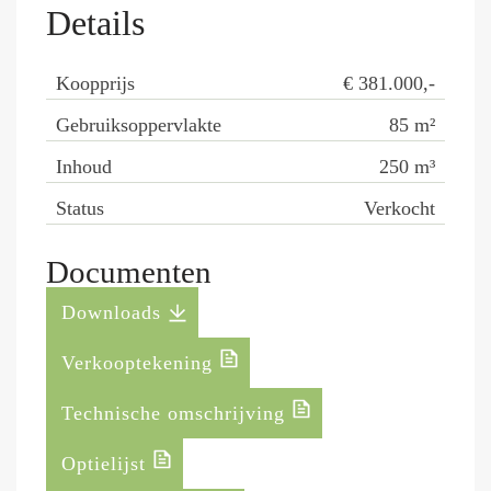
Details
Koopprijs
€ 381.000,-
Gebruiksoppervlakte
85
m²
Inhoud
250
m³
Status
Verkocht
Documenten
Downloads
Verkooptekening
Technische omschrijving
Optielijst