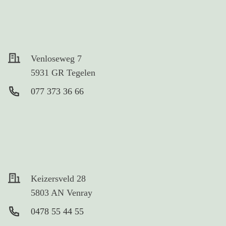
Venloseweg 7
5931 GR Tegelen
077 373 36 66
Keizersveld 28
5803 AN Venray
0478 55 44 55