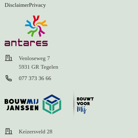
Disclaimer
Privacy
Venloseweg 7
5931 GR Tegelen
077 373 36 66
Keizersveld 28