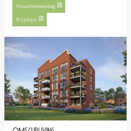
Situatietekening
Prijslijst
Omschrijving