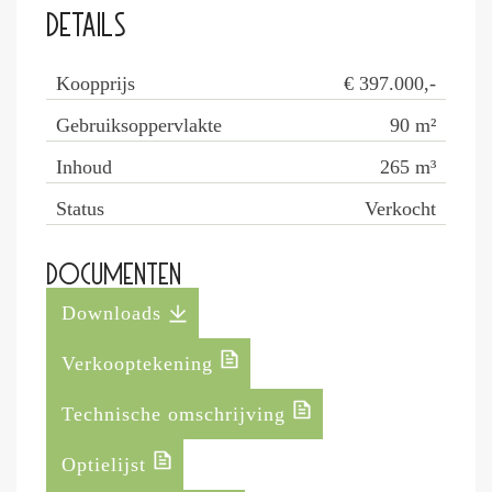
Details
Koopprijs
€ 397.000,-
Gebruiksoppervlakte
90
m²
Inhoud
265
m³
Status
Verkocht
Documenten
Downloads
Verkooptekening
Technische omschrijving
Optielijst