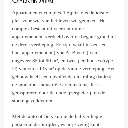
Appartementencomplex 't Sjpitske is de ideale
plek voor wie van het leven wil genieten. Het
complex bestaat uit veertien ruime
appartementen, verdeeld over de begane grond tot
de derde verdieping. Er zijn twaalf tussen- en
hoekappartementen (type A, B en C) van
ongeveer 85 tot 90 m², en twee penthouses (type
D) van circa 135 m² op de vierde verdieping. Het
gebouw heeft een opvallende uitstraling dankzij
de moderne, industriële architectuur, die is
geïnspireerd door de oude ijzergieterij, en de
stoere gevelkleuren.
Met de auto of fiets kun je de halfverdiepte
parkeerkelder inrijden, waar je veilig kunt