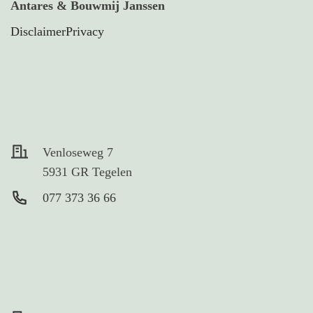
Antares & Bouwmij Janssen
Disclaimer
Privacy
Venloseweg 7
5931 GR Tegelen
077 373 36 66