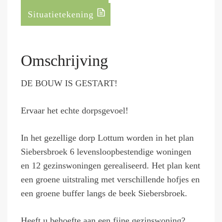
Situatietekening
Omschrijving
DE BOUW IS GESTART!
Ervaar het echte dorpsgevoel!
In het gezellige dorp Lottum worden in het plan
Siebersbroek 6 levensloopbestendige woningen
en 12 gezinswoningen gerealiseerd. Het plan kent
een groene uitstraling met verschillende hofjes en
een groene buffer langs de beek Siebersbroek.
Heeft u behoefte aan een fijne gezinswoning?