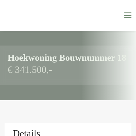
Hoekwoning Bouwnummer 18
€ 341.500,-
Details