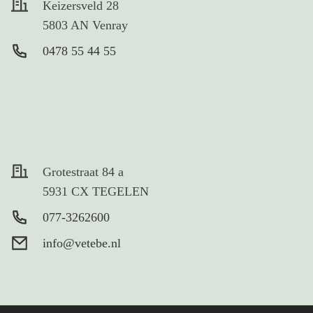
Keizersveld 28
5803 AN Venray
0478 55 44 55
Grotestraat 84 a
5931 CX TEGELEN
077-3262600
info@vetebe.nl