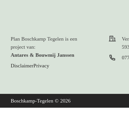
Plan Boschkamp Tegelen is een
Ve
project van:
59
Antares & Bouwmij Janssen
077
Disclaimer
Privacy
Boschkamp-Tegelen ©
2026