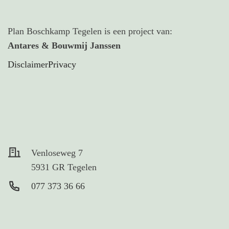
Plan Boschkamp Tegelen is een project van:
Antares & Bouwmij Janssen
Disclaimer
Privacy
Venloseweg 7
5931 GR Tegelen
077 373 36 66