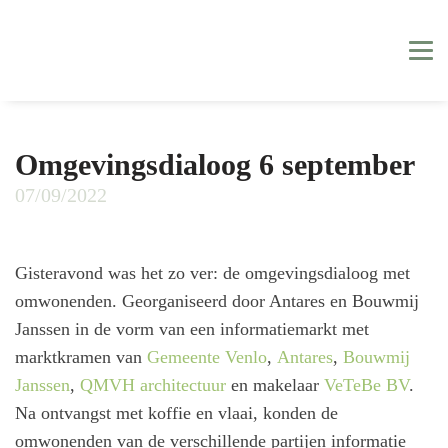
Omgevingsdialoog 6 september
07/09/2022
Gisteravond was het zo ver: de omgevingsdialoog met
omwonenden. Georganiseerd door Antares en Bouwmij
Janssen in de vorm van een informatiemarkt met
marktkramen van
Gemeente Venlo
,
Antares
,
Bouwmij
Janssen
,
QMVH architectuur
en makelaar
VeTeBe BV
.
Na ontvangst met koffie en vlaai, konden de
omwonenden van de verschillende partijen informatie