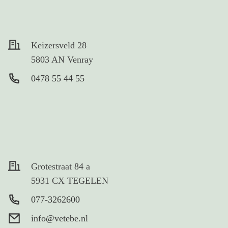
Keizersveld 28
5803 AN Venray
0478 55 44 55
Grotestraat 84 a
5931 CX TEGELEN
077-3262600
info@vetebe.nl