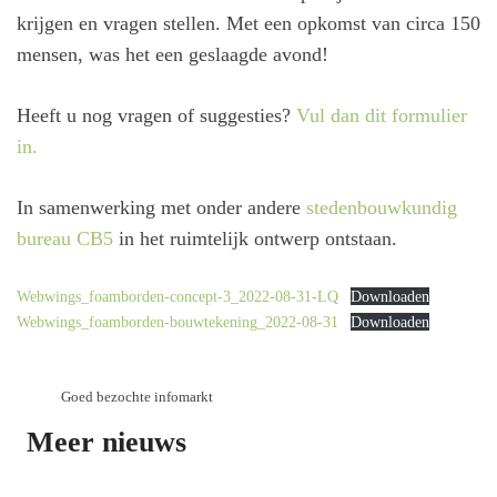
krijgen en vragen stellen. Met een opkomst van circa 150
mensen, was het een geslaagde avond!
Heeft u nog vragen of suggesties?
Vul dan dit formulier
in.
In samenwerking met onder andere
stedenbouwkundig
bureau CB5
in het ruimtelijk ontwerp ontstaan.
Webwings_foamborden-concept-3_2022-08-31-LQ
Downloaden
Webwings_foamborden-bouwtekening_2022-08-31
Downloaden
Goed bezochte infomarkt
Meer nieuws