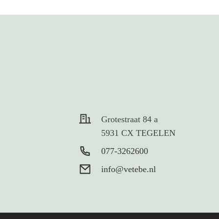
Grotestraat 84 a
5931 CX TEGELEN
077-3262600
info@vetebe.nl