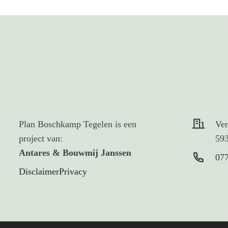
Plan Boschkamp Tegelen is een
Ve
project van:
59
Antares & Bouwmij Janssen
077
Disclaimer
Privacy