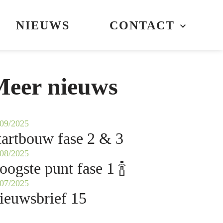
NIEUWS
CONTACT
eer nieuws
/09/2025
tartbouw fase 2 & 3
/08/2025
oogste punt fase 1 🍾
/07/2025
ieuwsbrief 15