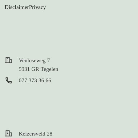
Disclaimer
Privacy
Venloseweg 7
5931 GR Tegelen
077 373 36 66
Keizersveld 28