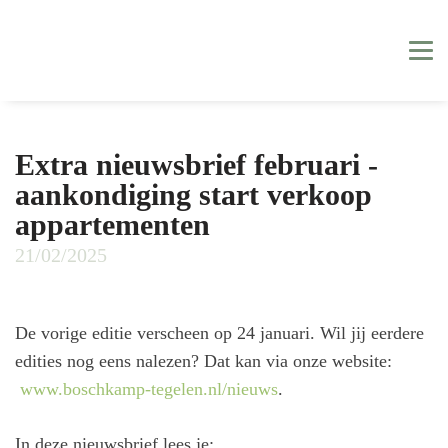
Extra nieuwsbrief februari -
aankondiging start verkoop
appartementen
21/02/2025
De vorige editie verscheen op 24 januari. Wil jij eerdere
edities nog eens nalezen? Dat kan via onze website:
www.boschkamp-tegelen.nl/nieuws
.
In deze nieuwsbrief lees je: