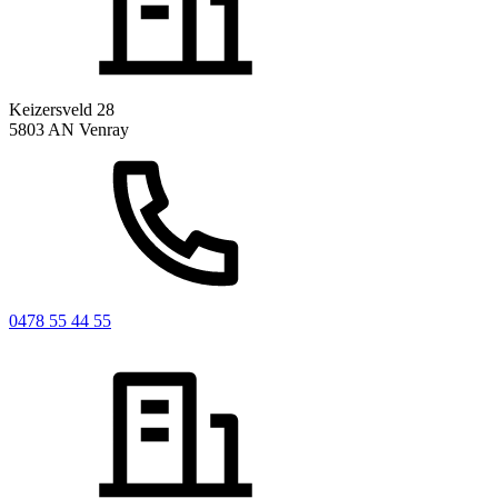
Keizersveld 28
5803 AN Venray
0478 55 44 55