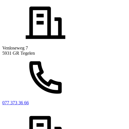
Venloseweg 7
5931 GR Tegelen
077 373 36 66