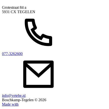
Grotestraat 84 a
5931 CX TEGELEN
077-3262600
info@vetebe.nl
Boschkamp-Tegelen ©
2026
Made with