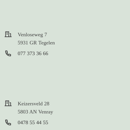
Venloseweg 7
5931 GR Tegelen
077 373 36 66
Keizersveld 28
5803 AN Venray
0478 55 44 55