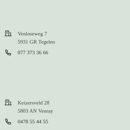
Venloseweg 7
5931 GR Tegelen
077 373 36 66
Keizersveld 28
5803 AN Venray
0478 55 44 55