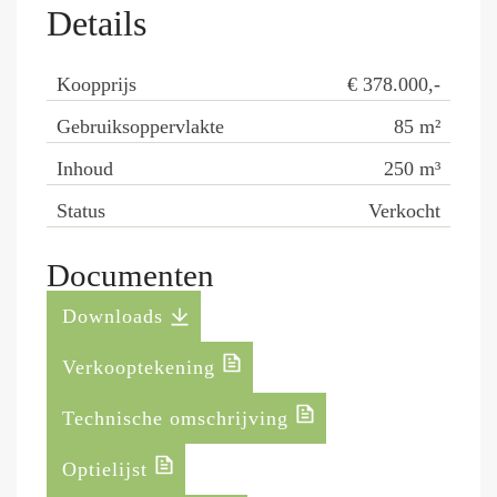
Details
Koopprijs
€ 378.000,-
Gebruiksoppervlakte
85
m²
Inhoud
250
m³
Status
Verkocht
Documenten
Downloads
Verkooptekening
Technische omschrijving
Optielijst