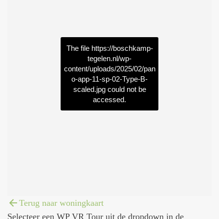
The file
https://boschkamp-
tegelen.nl/wp-
content/uploads/2025/02/pan
o-app-11-sp-02-Type-B-
scaled.jpg
could not be
accessed.
Terug naar woningkaart
Selecteer een WP VR Tour uit de dropdown in de